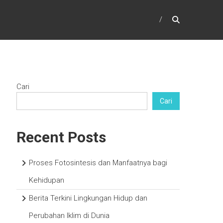
Cari
Cari
Recent Posts
Proses Fotosintesis dan Manfaatnya bagi
Kehidupan
Berita Terkini Lingkungan Hidup dan
Perubahan Iklim di Dunia