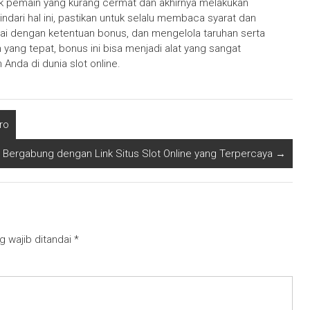
k pemain yang kurang cermat dan akhirnya melakukan
dari hal ini, pastikan untuk selalu membaca syarat dan
uai dengan ketentuan bonus, dan mengelola taruhan serta
ang tepat, bonus ini bisa menjadi alat yang sangat
nda di dunia slot online.
ro
Bergabung dengan Link Situs Slot Online yang Terpercaya
→
g wajib ditandai
*