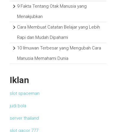
9 Fakta Tentang Otak Manusia yang
Menakjubkan
Cara Membuat Catatan Belajar yang Lebih
Rapi dan Mudah Dipahami
10 Ilmuwan Terbesar yang Mengubah Cara
Manusia Memahami Dunia
Iklan
slot spaceman
judi bola
server thailand
slot gacor 777