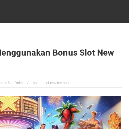
Menggunakan Bonus Slot New
ame Slot Online
bonus slot new member