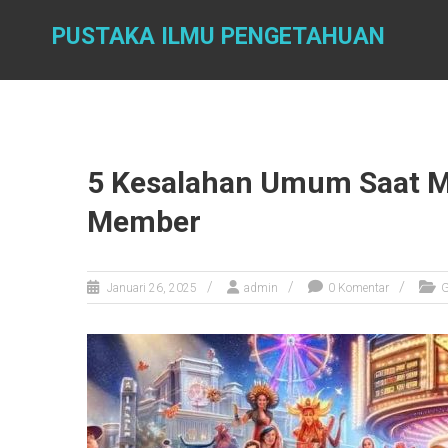
Skip
to
PUSTAKA ILMU PENGETAHUAN
content
5 Kesalahan Umum Saat 
Member
Januari 26, 2025
admin
0 Komentar
G