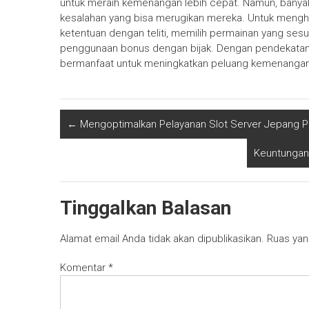
untuk meraih kemenangan lebih cepat. Namun, banya
kesalahan yang bisa merugikan mereka. Untuk menghin
ketentuan dengan teliti, memilih permainan yang ses
penggunaan bonus dengan bijak. Dengan pendekatan y
bermanfaat untuk meningkatkan peluang kemenangan A
←
Mengoptimalkan Pelayanan Slot Server Jepang P
Keuntungan 
Tinggalkan Balasan
Alamat email Anda tidak akan dipublikasikan.
Ruas yan
Komentar
*