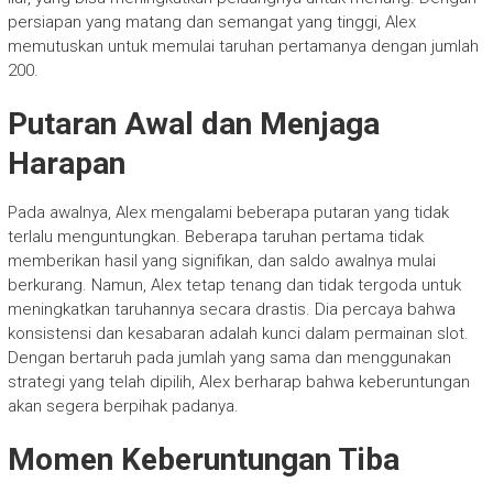
persiapan yang matang dan semangat yang tinggi, Alex
memutuskan untuk memulai taruhan pertamanya dengan jumlah
200.
Putaran Awal dan Menjaga
Harapan
Pada awalnya, Alex mengalami beberapa putaran yang tidak
terlalu menguntungkan. Beberapa taruhan pertama tidak
memberikan hasil yang signifikan, dan saldo awalnya mulai
berkurang. Namun, Alex tetap tenang dan tidak tergoda untuk
meningkatkan taruhannya secara drastis. Dia percaya bahwa
konsistensi dan kesabaran adalah kunci dalam permainan slot.
Dengan bertaruh pada jumlah yang sama dan menggunakan
strategi yang telah dipilih, Alex berharap bahwa keberuntungan
akan segera berpihak padanya.
Momen Keberuntungan Tiba