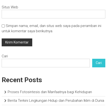
Situs Web
Simpan nama, email, dan situs web saya pada peramban ini
untuk komentar saya berikutnya.
Cari
Cari
Recent Posts
Proses Fotosintesis dan Manfaatnya bagi Kehidupan
Berita Terkini Lingkungan Hidup dan Perubahan Iklim di Dunia