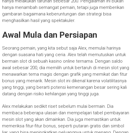
hanya melakukan taruhan sebesar 200. Pengalaman ini bukan
hanya menambah semangat pemain, tetapi juga memberikan
gambaran bagaimana keberuntungan dan strategi bisa
menghasilkan hasil yang spektakuler.
Awal Mula dan Persiapan
Seorang pemain, yang kita sebut saja Alex, memulai harinya
dengan suasana hati yang ceria. Alex telah memutuskan untuk
bermain slot di sebuah kasino online ternama. Dengan saldo
awal sebesar 200, dia memilih untuk bertaruh di mesin slot yang
menawarkan tema magis dengan grafik yang memikat dan fitur
bonus yang menarik. Mesin slot ini dikenal karena volatilitasnya
yang tinggi, yang berarti potensi kemenangan besar sering kali
datang dengan risiko kehilangan yang tinggi juga.
Alex melakukan sedikit riset sebelum mulai bermain. Dia
membaca beberapa ulasan dan mempelajari tabel pembayaran
mesin slot yang akan dimainkan. Dia juga memastikan untuk
memeriksa fitur-fitur bonus, seperti putaran gratis dan simbol
liar, yang bisa meningkatkan peluangnya untuk menang. Dengan