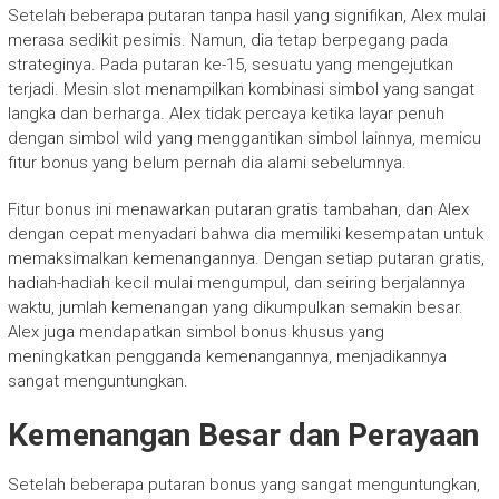
Setelah beberapa putaran tanpa hasil yang signifikan, Alex mulai
merasa sedikit pesimis. Namun, dia tetap berpegang pada
strateginya. Pada putaran ke-15, sesuatu yang mengejutkan
terjadi. Mesin slot menampilkan kombinasi simbol yang sangat
langka dan berharga. Alex tidak percaya ketika layar penuh
dengan simbol wild yang menggantikan simbol lainnya, memicu
fitur bonus yang belum pernah dia alami sebelumnya.
Fitur bonus ini menawarkan putaran gratis tambahan, dan Alex
dengan cepat menyadari bahwa dia memiliki kesempatan untuk
memaksimalkan kemenangannya. Dengan setiap putaran gratis,
hadiah-hadiah kecil mulai mengumpul, dan seiring berjalannya
waktu, jumlah kemenangan yang dikumpulkan semakin besar.
Alex juga mendapatkan simbol bonus khusus yang
meningkatkan pengganda kemenangannya, menjadikannya
sangat menguntungkan.
Kemenangan Besar dan Perayaan
Setelah beberapa putaran bonus yang sangat menguntungkan,