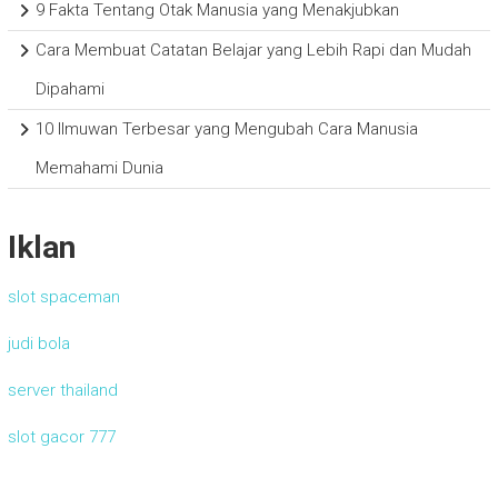
9 Fakta Tentang Otak Manusia yang Menakjubkan
Cara Membuat Catatan Belajar yang Lebih Rapi dan Mudah
Dipahami
10 Ilmuwan Terbesar yang Mengubah Cara Manusia
Memahami Dunia
Iklan
slot spaceman
judi bola
server thailand
slot gacor 777