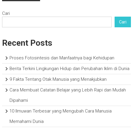
Cari
Cari
Recent Posts
Proses Fotosintesis dan Manfaatnya bagi Kehidupan
Berita Terkini Lingkungan Hidup dan Perubahan Iklim di Dunia
9 Fakta Tentang Otak Manusia yang Menakjubkan
Cara Membuat Catatan Belajar yang Lebih Rapi dan Mudah
Dipahami
10 Ilmuwan Terbesar yang Mengubah Cara Manusia
Memahami Dunia