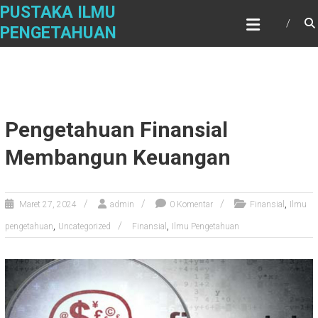
Skip
PUSTAKA ILMU
to
PENGETAHUAN
content
Pengetahuan Finansial
Membangun Keuangan
,
Maret 27, 2024
admin
0 Komentar
Finansial
Ilmu
,
,
pengetahuan
Uncategorized
Finansial
Ilmu Pengetahuan