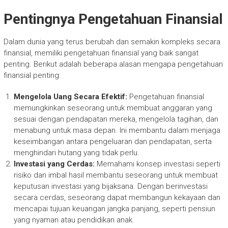
Pentingnya Pengetahuan Finansial
Dalam dunia yang terus berubah dan semakin kompleks secara
finansial, memiliki pengetahuan finansial yang baik sangat
penting. Berikut adalah beberapa alasan mengapa pengetahuan
finansial penting:
Mengelola Uang Secara Efektif:
Pengetahuan finansial
memungkinkan seseorang untuk membuat anggaran yang
sesuai dengan pendapatan mereka, mengelola tagihan, dan
menabung untuk masa depan. Ini membantu dalam menjaga
keseimbangan antara pengeluaran dan pendapatan, serta
menghindari hutang yang tidak perlu.
Investasi yang Cerdas:
Memahami konsep investasi seperti
risiko dan imbal hasil membantu seseorang untuk membuat
keputusan investasi yang bijaksana. Dengan berinvestasi
secara cerdas, seseorang dapat membangun kekayaan dan
mencapai tujuan keuangan jangka panjang, seperti pensiun
yang nyaman atau pendidikan anak.