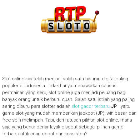
Slot online kini telah menjadi salah satu hiburan digital paling
populer di Indonesia. Tidak hanya menawarkan sensasi
permainan yang seru, slot online juga menjadi peluang bagi
banyak orang untuk berburu cuan. Salah satu istilah yang paling
sering diburu para slotter adalah
slot gacor terbaru
JP
—yaitu
game slot yang mudah memberikan jackpot (JP), win besar, dan
free spin melimpah. Tapi, dari ratusan pilihan slot online, mana
saja yang benar-benar layak disebut sebagai pilihan game
terbaik untuk cuan cepat dan konsisten?