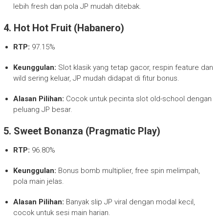
lebih fresh dan pola JP mudah ditebak.
4.
Hot Hot Fruit (Habanero)
RTP:
97.15%
Keunggulan:
Slot klasik yang tetap gacor, respin feature dan
wild sering keluar, JP mudah didapat di fitur bonus.
Alasan Pilihan:
Cocok untuk pecinta slot old-school dengan
peluang JP besar.
5.
Sweet Bonanza (Pragmatic Play)
RTP:
96.80%
Keunggulan:
Bonus bomb multiplier, free spin melimpah,
pola main jelas.
Alasan Pilihan:
Banyak slip JP viral dengan modal kecil,
cocok untuk sesi main harian.