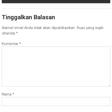
Tinggalkan Balasan
Alamat email Anda tidak akan dipublikasikan.
Ruas yang wajib
ditandai
*
Komentar
*
Nama
*