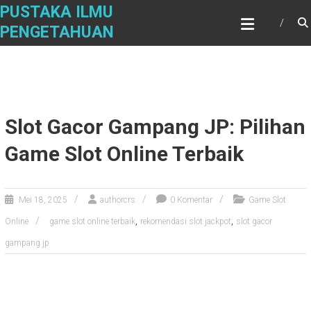
Skip
PUSTAKA ILMU
to
PENGETAHUAN
content
Slot Gacor Gampang JP: Pilihan
Game Slot Online Terbaik
Mei 18, 2025
authorcrs
0 Komentar
Game Slot
,
,
Online
game slot online terbaik
rekomendasi slot jackpot
slot gacor
gampang jp