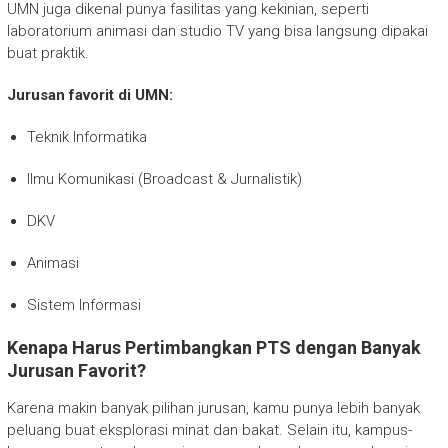
UMN juga dikenal punya fasilitas yang kekinian, seperti
laboratorium animasi dan studio TV yang bisa langsung dipakai
buat praktik.
Jurusan favorit di UMN:
Teknik Informatika
Ilmu Komunikasi (Broadcast & Jurnalistik)
DKV
Animasi
Sistem Informasi
Kenapa Harus Pertimbangkan PTS dengan Banyak
Jurusan Favorit?
Karena makin banyak pilihan jurusan, kamu punya lebih banyak
peluang buat eksplorasi minat dan bakat. Selain itu, kampus-