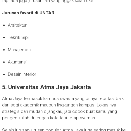
tapi ada juga jurusan lain yang nggak kalah oke.
Jurusan favorit di UNTAR:
Arsitektur
Teknik Sipil
Manajemen
Akuntansi
Desain Interior
5. Universitas Atma Jaya Jakarta
Atma Jaya termasuk kampus swasta yang punya reputasi baik
dari segi akademik maupun lingkungan kampus. Lokasinya
strategis dan mudah dijangkau, jadi cocok buat kamu yang
pengen kuliah di tengah kota tapi tetap nyaman.
Selain jurusan-jurusan populer, Atma Jaya juga sering masuk ke