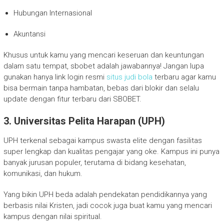
Hubungan Internasional
Akuntansi
Khusus untuk kamu yang mencari keseruan dan keuntungan
dalam satu tempat, sbobet adalah jawabannya! Jangan lupa
gunakan hanya link login resmi
situs judi bola
terbaru agar kamu
bisa bermain tanpa hambatan, bebas dari blokir dan selalu
update dengan fitur terbaru dari SBOBET.
3. Universitas Pelita Harapan (UPH)
UPH terkenal sebagai kampus swasta elite dengan fasilitas
super lengkap dan kualitas pengajar yang oke. Kampus ini punya
banyak jurusan populer, terutama di bidang kesehatan,
komunikasi, dan hukum.
Yang bikin UPH beda adalah pendekatan pendidikannya yang
berbasis nilai Kristen, jadi cocok juga buat kamu yang mencari
kampus dengan nilai spiritual.