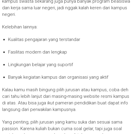
kampus swasta sekarang juga punya banyak program beasiswa
dan kerja sama luar negeri, jadi nggak kalah keren dari kampus
negeri.
Kelebihan lainnya:
Kualitas pengajaran yang terstandar
Fasilitas modern dan lengkap
Lingkungan belajar yang suportif
Banyak kegiatan kampus dan organisasi yang aktif
Kalau kamu masih bingung pilih jurusan atau kampus, coba deh
cari tahu lebih lanjut dari masing-masing website resmi kampus
di atas. Atau bisa juga ikut pameran pendidikan buat dapat info
langsung dari perwakilan kampusnya.
Yang penting, pilih jurusan yang kamu suka dan sesuai sama
passion. Karena kuliah bukan cuma soal gelar, tapi juga soal