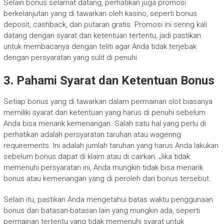
Selain bonus selamat datang, perhatikan juga promosi
berkelanjutan yang di tawarkan oleh kasino, seperti bonus
deposit, cashback, dan putaran gratis. Promosi ini sering kali
datang dengan syarat dan ketentuan tertentu, jadi pastikan
untuk membacanya dengan teliti agar Anda tidak terjebak
dengan persyaratan yang sulit di penuhi.
3. Pahami Syarat dan Ketentuan Bonus
Setiap bonus yang di tawarkan dalam permainan slot biasanya
memiliki syarat dan ketentuan yang harus di penuhi sebelum
Anda bisa menarik kemenangan. Salah satu hal yang perlu di
perhatikan adalah persyaratan taruhan atau wagering
requirements. Ini adalah jumlah taruhan yang harus Anda lakukan
sebelum bonus dapat di klaim atau di cairkan. Jika tidak
memenuhi persyaratan ini, Anda mungkin tidak bisa menarik
bonus atau kemenangan yang di peroleh dari bonus tersebut.
Selain itu, pastikan Anda mengetahui batas waktu penggunaan
bonus dan batasan-batasan lain yang mungkin ada, seperti
permainan tertentu yang tidak memenuhi syarat untuk