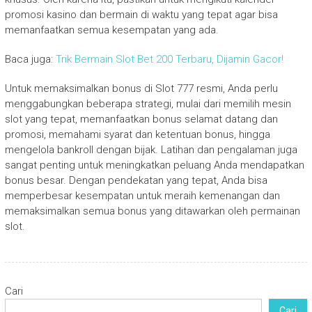
promosi kasino dan bermain di waktu yang tepat agar bisa
memanfaatkan semua kesempatan yang ada.
Baca juga:
Trik Bermain Slot Bet 200 Terbaru, Dijamin Gacor!
Untuk memaksimalkan bonus di Slot 777 resmi, Anda perlu
menggabungkan beberapa strategi, mulai dari memilih mesin
slot yang tepat, memanfaatkan bonus selamat datang dan
promosi, memahami syarat dan ketentuan bonus, hingga
mengelola bankroll dengan bijak. Latihan dan pengalaman juga
sangat penting untuk meningkatkan peluang Anda mendapatkan
bonus besar. Dengan pendekatan yang tepat, Anda bisa
memperbesar kesempatan untuk meraih kemenangan dan
memaksimalkan semua bonus yang ditawarkan oleh permainan
slot.
Cari
Cari