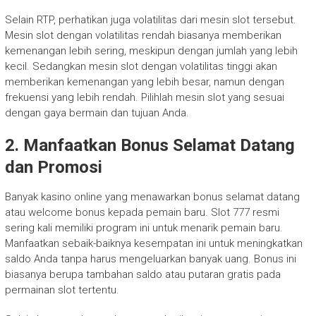
Selain RTP, perhatikan juga volatilitas dari mesin slot tersebut.
Mesin slot dengan volatilitas rendah biasanya memberikan
kemenangan lebih sering, meskipun dengan jumlah yang lebih
kecil. Sedangkan mesin slot dengan volatilitas tinggi akan
memberikan kemenangan yang lebih besar, namun dengan
frekuensi yang lebih rendah. Pilihlah mesin slot yang sesuai
dengan gaya bermain dan tujuan Anda.
2. Manfaatkan Bonus Selamat Datang
dan Promosi
Banyak kasino online yang menawarkan bonus selamat datang
atau welcome bonus kepada pemain baru. Slot 777 resmi
sering kali memiliki program ini untuk menarik pemain baru.
Manfaatkan sebaik-baiknya kesempatan ini untuk meningkatkan
saldo Anda tanpa harus mengeluarkan banyak uang. Bonus ini
biasanya berupa tambahan saldo atau putaran gratis pada
permainan slot tertentu.