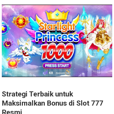
Strategi Terbaik untuk
Maksimalkan Bonus di Slot 777
Resmi