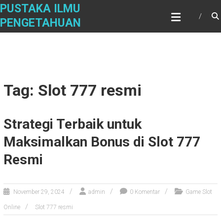
Skip
PUSTAKA ILMU
to
PENGETAHUAN
content
Tag: Slot 777 resmi
Strategi Terbaik untuk
Maksimalkan Bonus di Slot 777
Resmi
November 29, 2024
admin
0 Komentar
Game Slot
Online
Slot 777 resmi