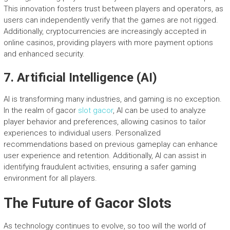
This innovation fosters trust between players and operators, as
users can independently verify that the games are not rigged.
Additionally, cryptocurrencies are increasingly accepted in
online casinos, providing players with more payment options
and enhanced security.
7. Artificial Intelligence (AI)
AI is transforming many industries, and gaming is no exception.
In the realm of gacor
slot gacor
, AI can be used to analyze
player behavior and preferences, allowing casinos to tailor
experiences to individual users. Personalized
recommendations based on previous gameplay can enhance
user experience and retention. Additionally, AI can assist in
identifying fraudulent activities, ensuring a safer gaming
environment for all players.
The Future of Gacor Slots
As technology continues to evolve, so too will the world of