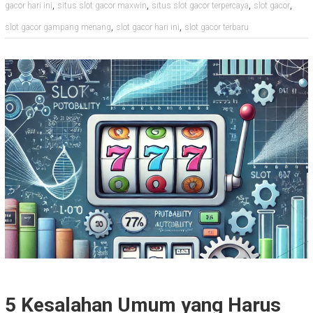
,
,
,
,
gacor hari ini
situs slot gacor maxwin
situs slot gacor terpercaya
slot gacor
,
,
slot gacor gampang menang
slot gacor hari ini
slot gacor terbaru
5 Kesalahan Umum yang Harus