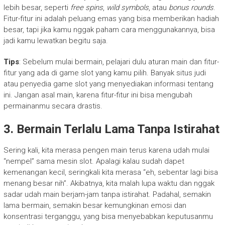
lebih besar, seperti
free spins
,
wild symbols
, atau
bonus rounds
.
Fitur-fitur ini adalah peluang emas yang bisa memberikan hadiah
besar, tapi jika kamu nggak paham cara menggunakannya, bisa
jadi kamu lewatkan begitu saja.
Tips
: Sebelum mulai bermain, pelajari dulu aturan main dan fitur-
fitur yang ada di game slot yang kamu pilih. Banyak situs judi
atau penyedia game slot yang menyediakan informasi tentang
ini. Jangan asal main, karena fitur-fitur ini bisa mengubah
permainanmu secara drastis.
3.
Bermain Terlalu Lama Tanpa Istirahat
Sering kali, kita merasa pengen main terus karena udah mulai
“nempel” sama mesin slot. Apalagi kalau sudah dapet
kemenangan kecil, seringkali kita merasa “eh, sebentar lagi bisa
menang besar nih”. Akibatnya, kita malah lupa waktu dan nggak
sadar udah main berjam-jam tanpa istirahat. Padahal, semakin
lama bermain, semakin besar kemungkinan emosi dan
konsentrasi terganggu, yang bisa menyebabkan keputusanmu