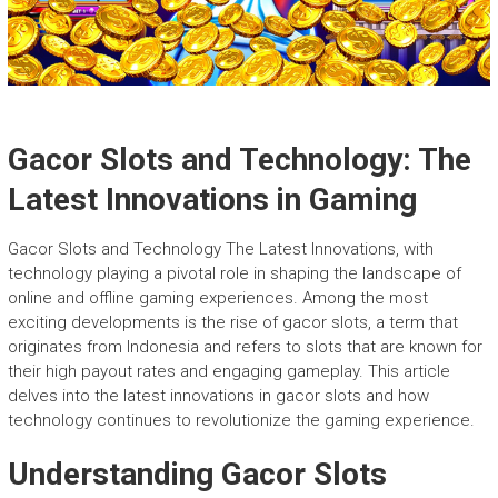
Gacor Slots and Technology: The
Latest Innovations in Gaming
Gacor Slots and Technology The Latest Innovations, with
technology playing a pivotal role in shaping the landscape of
online and offline gaming experiences. Among the most
exciting developments is the rise of gacor slots, a term that
originates from Indonesia and refers to slots that are known for
their high payout rates and engaging gameplay. This article
delves into the latest innovations in gacor slots and how
technology continues to revolutionize the gaming experience.
Understanding Gacor Slots