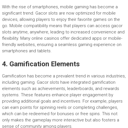
With the rise of smartphones, mobile gaming has become a
significant trend. Gacor slots are now optimized for mobile
devices, allowing players to enjoy their favorite games on the
go. Mobile compatibility means that players can access gacor
slots anytime, anywhere, leading to increased convenience and
flexibility. Many online casinos offer dedicated apps or mobile-
friendly websites, ensuring a seamless gaming experience on
smartphones and tablets.
4. Gamification Elements
Gamification has become a prevalent trend in various industries,
including gaming. Gacor slots have integrated gamification
elements such as achievements, leaderboards, and rewards
systems. These features enhance player engagement by
providing additional goals and incentives. For example, players
can earn points for spinning reels or completing challenges,
which can be redeemed for bonuses or free spins. This not
only makes the gameplay more interactive but also fosters a
sense of community among players.