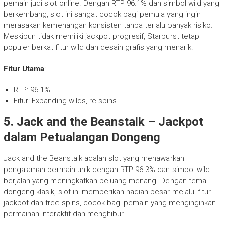
pemain judi slot online. Dengan RTP 96.1% dan simbol wild yang
berkembang, slot ini sangat cocok bagi pemula yang ingin
merasakan kemenangan konsisten tanpa terlalu banyak risiko.
Meskipun tidak memiliki jackpot progresif, Starburst tetap
populer berkat fitur wild dan desain grafis yang menarik.
Fitur Utama
:
RTP: 96.1%
Fitur: Expanding wilds, re-spins.
5.
Jack and the Beanstalk – Jackpot
dalam Petualangan Dongeng
Jack and the Beanstalk adalah slot yang menawarkan
pengalaman bermain unik dengan RTP 96.3% dan simbol wild
berjalan yang meningkatkan peluang menang. Dengan tema
dongeng klasik, slot ini memberikan hadiah besar melalui fitur
jackpot dan free spins, cocok bagi pemain yang menginginkan
permainan interaktif dan menghibur.