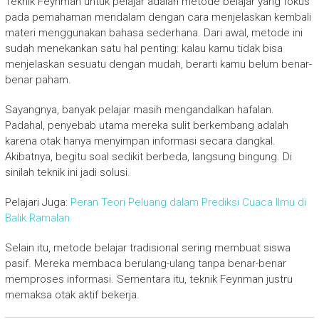
Teknik Feynman untuk pelajar adalah metode belajar yang fokus
pada pemahaman mendalam dengan cara menjelaskan kembali
materi menggunakan bahasa sederhana. Dari awal, metode ini
sudah menekankan satu hal penting: kalau kamu tidak bisa
menjelaskan sesuatu dengan mudah, berarti kamu belum benar-
benar paham.
Sayangnya, banyak pelajar masih mengandalkan hafalan.
Padahal, penyebab utama mereka sulit berkembang adalah
karena otak hanya menyimpan informasi secara dangkal.
Akibatnya, begitu soal sedikit berbeda, langsung bingung. Di
sinilah teknik ini jadi solusi.
Pelajari Juga:
Peran Teori Peluang dalam Prediksi Cuaca Ilmu di
Balik Ramalan
Selain itu, metode belajar tradisional sering membuat siswa
pasif. Mereka membaca berulang-ulang tanpa benar-benar
memproses informasi. Sementara itu, teknik Feynman justru
memaksa otak aktif bekerja.