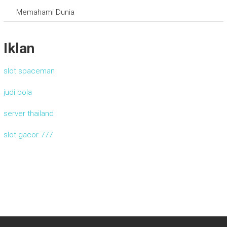
Memahami Dunia
Iklan
slot spaceman
judi bola
server thailand
slot gacor 777