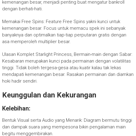
kemenangan besar, menjadi penting buat mengatur bankroll
dengan berhati-hati.
Memakai Free Spins: Feature Free Spins yakni kunci untuk
kemenangan besar. Focus untuk memacu spek ini sebanyak
banyaknya dan optimalkan tiap-tiap perputaran gratis dengan
asa memperoleh multiplier besar.
Ulasan Komplet Starlight Princess, Bermain-main dengan Sabar:
Kesabaran merupakan kunci pada permainan dengan volatilitas
tinggi. Tidak boleh tergesa-gesa atau kuatir kalau tak lekas
mendapati kemenangan besar. Rasakan permainan dan diamkan
hoki hadir sendiri.
Keunggulan dan Kekurangan
Kelebihan:
Bentuk Visual serta Audio yang Menarik: Diagram bermutu tinggi
dan dampak suara yang mempesona bikin pengalaman main
begitu menggembirakan.