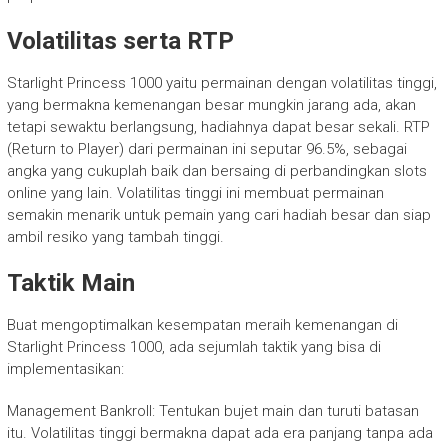
Volatilitas serta RTP
Starlight Princess 1000 yaitu permainan dengan volatilitas tinggi,
yang bermakna kemenangan besar mungkin jarang ada, akan
tetapi sewaktu berlangsung, hadiahnya dapat besar sekali. RTP
(Return to Player) dari permainan ini seputar 96.5%, sebagai
angka yang cukuplah baik dan bersaing di perbandingkan slots
online yang lain. Volatilitas tinggi ini membuat permainan
semakin menarik untuk pemain yang cari hadiah besar dan siap
ambil resiko yang tambah tinggi.
Taktik Main
Buat mengoptimalkan kesempatan meraih kemenangan di
Starlight Princess 1000, ada sejumlah taktik yang bisa di
implementasikan:
Management Bankroll: Tentukan bujet main dan turuti batasan
itu. Volatilitas tinggi bermakna dapat ada era panjang tanpa ada