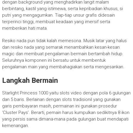
dengan background yang menghadirkan langit malam
berbintang, kastil yang istimewa, serta kepribadian khusus, si
putri yang mengagumkan. Tiap-tiap unsur grafis didesain
terperinci tinggi, membuat keadaan yang imersif serta
memberikan hati mata.
Resiko nada pun tidak kalah memesona. Musik latar yang halus
dan resiko nada yang semarak menambahkan kesan-kesan
magic dan membuat pengalaman bermain bertambah hidup.
Seluruhnya komponen ini bersatu untuk membentuk
pengalaman main yang membahagiakan serta mengesankan.
Langkah Bermain
Starlight Princess 1000 yaitu slots video dengan pola 6 gulungan
dan 5 baris. Berlainan dengan slots tradisionil yang gunakan
garis pembayaran masih, permainan ini gunakan prosedur
‘Cluster Pays’. Berarti, pemain harus kumpulkan sedikitnya 8 ikon
yang persis sama dimana-mana pada gulungan buat mendapati
kemenangan.