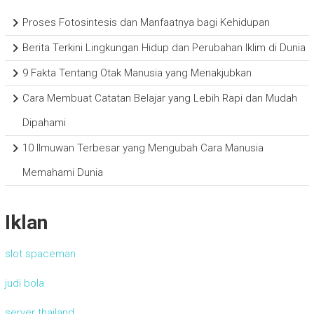
Proses Fotosintesis dan Manfaatnya bagi Kehidupan
Berita Terkini Lingkungan Hidup dan Perubahan Iklim di Dunia
9 Fakta Tentang Otak Manusia yang Menakjubkan
Cara Membuat Catatan Belajar yang Lebih Rapi dan Mudah
Dipahami
10 Ilmuwan Terbesar yang Mengubah Cara Manusia
Memahami Dunia
Iklan
slot spaceman
judi bola
server thailand