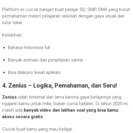
Platform ini cocok banget buat pelajar SD, SMP, SMA yang butuh
pemahaman materi pelajaran sekolah dengan gaya visual dan
tutor lokal.
Kelebihan:
Bahasa Indonesia full
Banyak animasi dan penjelasan santai
Bisa diakses lewat aplikasi
4.
Zenius – Logika, Pemahaman, dan Seru!
Zenius
udah terkenal dari lama karena gaya belajarnya yang
ngajarin kamu untuk mikir, bukan cuma hafalan. Di tahun 2025 ini,
masih ada
banyak video dan latihan soal yang bisa kamu
akses secara gratis
.
Cocok buat kamu yang mau belajar: