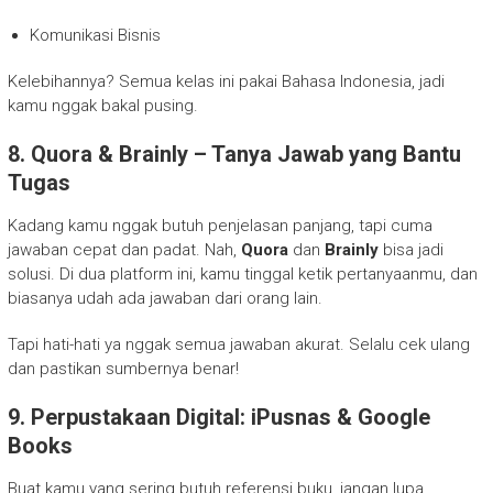
Komunikasi Bisnis
Kelebihannya? Semua kelas ini pakai Bahasa Indonesia, jadi
kamu nggak bakal pusing.
8.
Quora & Brainly – Tanya Jawab yang Bantu
Tugas
Kadang kamu nggak butuh penjelasan panjang, tapi cuma
jawaban cepat dan padat. Nah,
Quora
dan
Brainly
bisa jadi
solusi. Di dua platform ini, kamu tinggal ketik pertanyaanmu, dan
biasanya udah ada jawaban dari orang lain.
Tapi hati-hati ya nggak semua jawaban akurat. Selalu cek ulang
dan pastikan sumbernya benar!
9.
Perpustakaan Digital: iPusnas & Google
Books
Buat kamu yang sering butuh referensi buku, jangan lupa