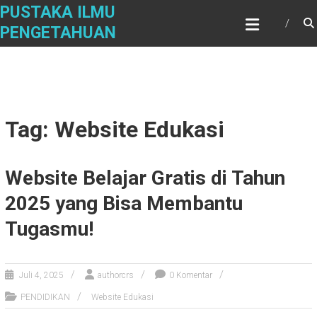
Skip
PUSTAKA ILMU
to
PENGETAHUAN
content
Tag: Website Edukasi
Website Belajar Gratis di Tahun
2025 yang Bisa Membantu
Tugasmu!
Juli 4, 2025
authorcrs
0 Komentar
PENDIDIKAN
Website Edukasi