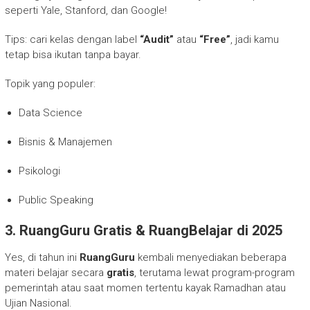
seperti Yale, Stanford, dan Google!
Tips: cari kelas dengan label
“Audit”
atau
“Free”
, jadi kamu
tetap bisa ikutan tanpa bayar.
Topik yang populer:
Data Science
Bisnis & Manajemen
Psikologi
Public Speaking
3.
RuangGuru Gratis & RuangBelajar di 2025
Yes, di tahun ini
RuangGuru
kembali menyediakan beberapa
materi belajar secara
gratis
, terutama lewat program-program
pemerintah atau saat momen tertentu kayak Ramadhan atau
Ujian Nasional.