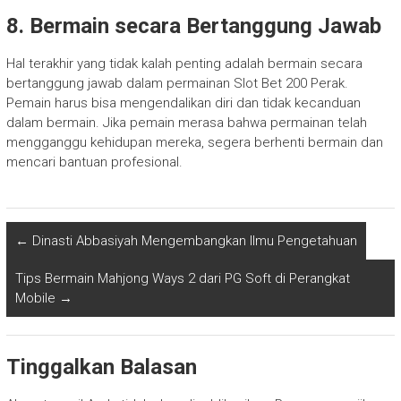
8.
Bermain secara Bertanggung Jawab
Hal terakhir yang tidak kalah penting adalah bermain secara
bertanggung jawab dalam permainan Slot Bet 200 Perak.
Pemain harus bisa mengendalikan diri dan tidak kecanduan
dalam bermain. Jika pemain merasa bahwa permainan telah
mengganggu kehidupan mereka, segera berhenti bermain dan
mencari bantuan profesional.
←
Dinasti Abbasiyah Mengembangkan Ilmu Pengetahuan
Tips Bermain Mahjong Ways 2 dari PG Soft di Perangkat
Mobile
→
Tinggalkan Balasan