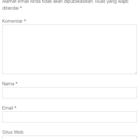
Alamat email Anda tidak akan dipublikasikan.
Ruas yang wajib
ditandai
*
Komentar
*
Nama
*
Email
*
Situs Web