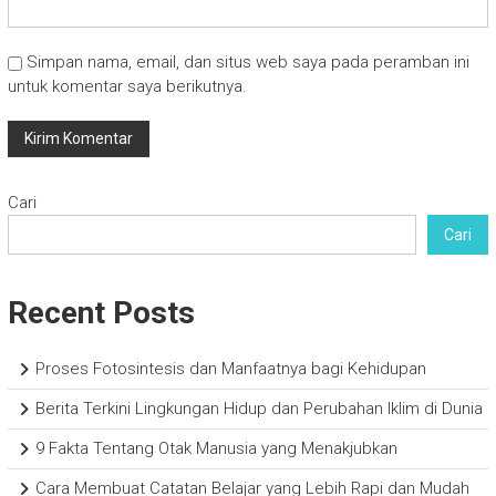
Simpan nama, email, dan situs web saya pada peramban ini
untuk komentar saya berikutnya.
Cari
Cari
Recent Posts
Proses Fotosintesis dan Manfaatnya bagi Kehidupan
Berita Terkini Lingkungan Hidup dan Perubahan Iklim di Dunia
9 Fakta Tentang Otak Manusia yang Menakjubkan
Cara Membuat Catatan Belajar yang Lebih Rapi dan Mudah