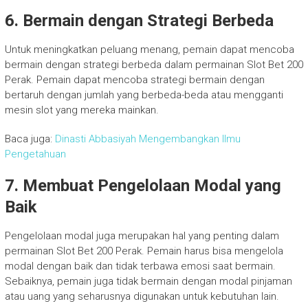
6.
Bermain dengan Strategi Berbeda
Untuk meningkatkan peluang menang, pemain dapat mencoba
bermain dengan strategi berbeda dalam permainan Slot Bet 200
Perak. Pemain dapat mencoba strategi bermain dengan
bertaruh dengan jumlah yang berbeda-beda atau mengganti
mesin slot yang mereka mainkan.
Baca juga:
Dinasti Abbasiyah Mengembangkan Ilmu
Pengetahuan
7.
Membuat Pengelolaan Modal yang
Baik
Pengelolaan modal juga merupakan hal yang penting dalam
permainan Slot Bet 200 Perak. Pemain harus bisa mengelola
modal dengan baik dan tidak terbawa emosi saat bermain.
Sebaiknya, pemain juga tidak bermain dengan modal pinjaman
atau uang yang seharusnya digunakan untuk kebutuhan lain.