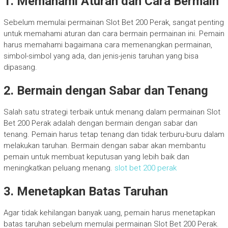
1.
Memahami Aturan dan Cara Bermain
Sebelum memulai permainan Slot Bet 200 Perak, sangat penting
untuk memahami aturan dan cara bermain permainan ini. Pemain
harus memahami bagaimana cara memenangkan permainan,
simbol-simbol yang ada, dan jenis-jenis taruhan yang bisa
dipasang.
2.
Bermain dengan Sabar dan Tenang
Salah satu strategi terbaik untuk menang dalam permainan Slot
Bet 200 Perak adalah dengan bermain dengan sabar dan
tenang. Pemain harus tetap tenang dan tidak terburu-buru dalam
melakukan taruhan. Bermain dengan sabar akan membantu
pemain untuk membuat keputusan yang lebih baik dan
meningkatkan peluang menang.
slot bet 200 perak
3.
Menetapkan Batas Taruhan
Agar tidak kehilangan banyak uang, pemain harus menetapkan
batas taruhan sebelum memulai permainan Slot Bet 200 Perak.