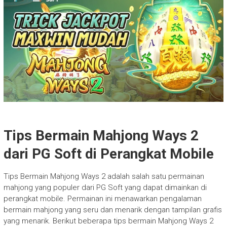
Tips Bermain Mahjong Ways 2
dari PG Soft di Perangkat Mobile
Tips Bermain Mahjong Ways 2 adalah salah satu permainan
mahjong yang populer dari PG Soft yang dapat dimainkan di
perangkat mobile. Permainan ini menawarkan pengalaman
bermain mahjong yang seru dan menarik dengan tampilan grafis
yang menarik. Berikut beberapa tips bermain Mahjong Ways 2