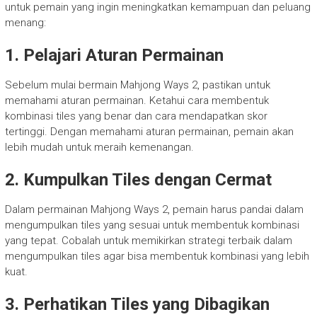
untuk pemain yang ingin meningkatkan kemampuan dan peluang
menang:
1.
Pelajari Aturan Permainan
Sebelum mulai bermain Mahjong Ways 2, pastikan untuk
memahami aturan permainan. Ketahui cara membentuk
kombinasi tiles yang benar dan cara mendapatkan skor
tertinggi. Dengan memahami aturan permainan, pemain akan
lebih mudah untuk meraih kemenangan.
2.
Kumpulkan Tiles dengan Cermat
Dalam permainan Mahjong Ways 2, pemain harus pandai dalam
mengumpulkan tiles yang sesuai untuk membentuk kombinasi
yang tepat. Cobalah untuk memikirkan strategi terbaik dalam
mengumpulkan tiles agar bisa membentuk kombinasi yang lebih
kuat.
3.
Perhatikan Tiles yang Dibagikan