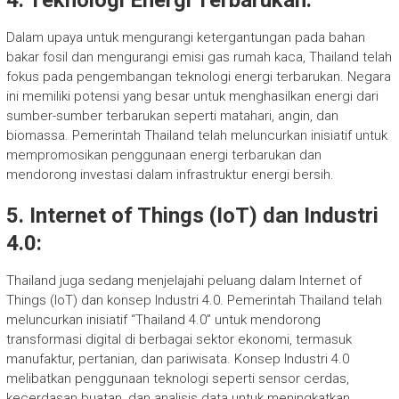
4. Teknologi Energi Terbarukan:
Dalam upaya untuk mengurangi ketergantungan pada bahan
bakar fosil dan mengurangi emisi gas rumah kaca, Thailand telah
fokus pada pengembangan teknologi energi terbarukan. Negara
ini memiliki potensi yang besar untuk menghasilkan energi dari
sumber-sumber terbarukan seperti matahari, angin, dan
biomassa. Pemerintah Thailand telah meluncurkan inisiatif untuk
mempromosikan penggunaan energi terbarukan dan
mendorong investasi dalam infrastruktur energi bersih.
5. Internet of Things (IoT) dan Industri
4.0:
Thailand juga sedang menjelajahi peluang dalam Internet of
Things (IoT) dan konsep Industri 4.0. Pemerintah Thailand telah
meluncurkan inisiatif “Thailand 4.0” untuk mendorong
transformasi digital di berbagai sektor ekonomi, termasuk
manufaktur, pertanian, dan pariwisata. Konsep Industri 4.0
melibatkan penggunaan teknologi seperti sensor cerdas,
kecerdasan buatan, dan analisis data untuk meningkatkan