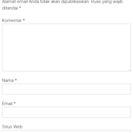
Alamat email Anda tidak akan dipublikasikan.
Ruas yang wajib
ditandai
*
Komentar
*
Nama
*
Email
*
Situs Web