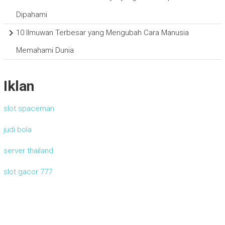
Dipahami
10 Ilmuwan Terbesar yang Mengubah Cara Manusia
Memahami Dunia
Iklan
slot spaceman
judi bola
server thailand
slot gacor 777