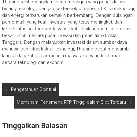
Thailand telah mengalami perkembangan yang pesat dalam
bidang teknologi, dengan sektor-sektor seperti TIK, bioteknologi,
dan energi terbarukan semakin berkembang. Dengan dukungan
pemerintah yang kuat, investasi yang terus meningkat, dan
keterlibatan sektor swasta yang aktif, Thailand memiliki potensi
besar untuk menjadi pusat inovasi dan penelitian di Asia
Tenggara. Dengan melanjutkan investasi dalam sumber daya
manusia dan infrastruktur teknologi, Thailand dapat mengambil
langkah-langkah besar menuju masyarakat yang lebih maju
secara teknologi dan ekonomi.
←
Pengetahuan Spiritual
Memahami Fenomena RTP Tinggi dalam Slot Terbaru
→
Tinggalkan Balasan